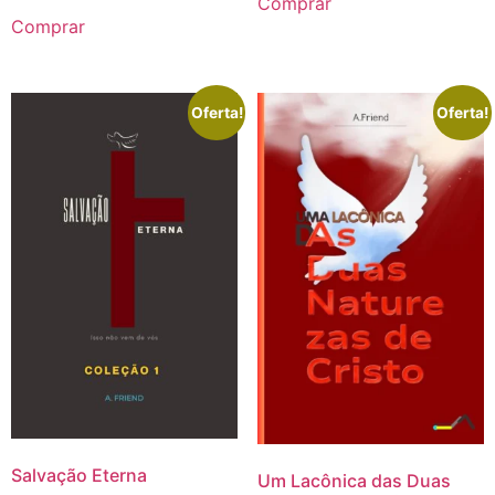
Comprar
Comprar
Oferta!
Oferta!
Salvação Eterna
Um Lacônica das Duas