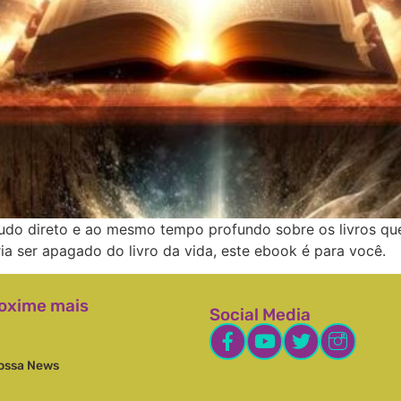
udo direto e ao mesmo tempo profundo sobre os livros que
a ser apagado do livro da vida, este ebook é para você.
oxime mais
Social Media
ossa News