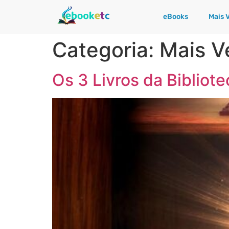
eBooks
Mais 
Categoria:
Mais V
Os 3 Livros da Bibliot