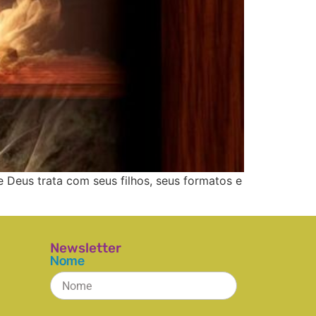
 Deus trata com seus filhos, seus formatos e
Newsletter
Nome