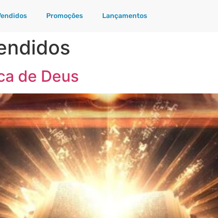
Vendidos
Promoções
Lançamentos
endidos
eca de Deus