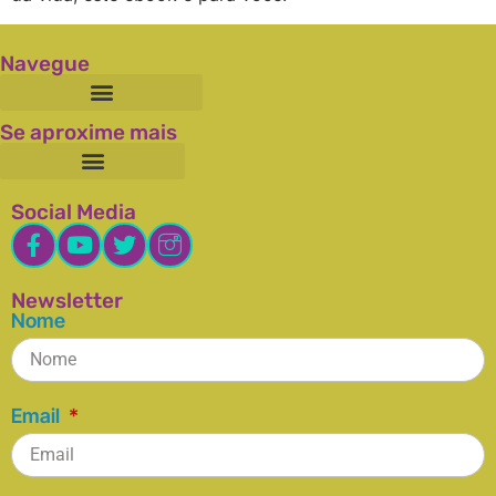
Navegue
Se aproxime mais
Social Media
Newsletter
Nome
Email