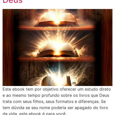
Este ebook tem por objetivo oferecer um estudo direto
e ao mesmo tempo profundo sobre os livros que Deus
trata com seus filhos, seus formatos e diferenças. Se
tem dúvida se seu nome poderia ser apagado do livro
da vida, este ebook é para você.