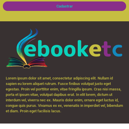
Cadastrar
Lorem ipsum dolor sit amet, consectetur adipiscing elit. Nullam id
sapien eu lorem aliquet rutrum. Fusce finibus volutpat justo eget
egestas. Proin vel porttitor enim, vitae fringilla ipsum. Cras nisi massa,
porta et ipsum vitae, volutpat dapibus erat. In elit lorem, dictum ut
interdum vel, viverra nec ex. Mauris dolor enim, ornare eget luctus id,
congue quis purus. Vivamus ex ex, venenatis in imperdiet vel, bibendum
et diam. Proin eget facilisis lacus.